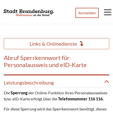
Zum Hauptinhalt springen
Anmelden
M
Links & Onlinedienste
Abruf Sperrkennwort für
Personalausweis und eID-Karte
Leistungsbeschreibung
Die
Sperrung
der Online-Funktion Ihres Personalausweises
bzw. eID-Karte erfolgt über die
Telefonnummer 116 116.
Für diese Sperrung wird das Sperrkennwort benötigt, dieses