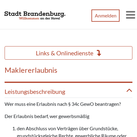
Zum Hauptinhalt springen
Anmelden
M
Links & Onlinedienste
Maklererlaubnis
Leistungsbeschreibung
Wer muss eine Erlaubnis nach § 34c GewO beantragen?
Der Erlaubnis bedarf, wer gewerbsmäßig
den Abschluss von Verträgen über Grundstücke,
grundstücksgleiche Rechte, gewerbliche Räume oder