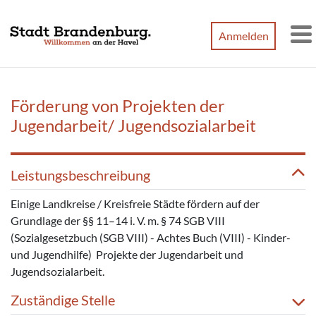
Zum Hauptinhalt springen
Anmelden
M
Förderung von Projekten der
Jugendarbeit/ Jugendsozialarbeit
Leistungsbeschreibung
Einige Landkreise / Kreisfreie Städte fördern auf der
Grundlage der §§ 11–14 i. V. m. § 74 SGB VIII
(Sozialgesetzbuch (SGB VIII) - Achtes Buch (VIII) - Kinder-
und Jugendhilfe) Projekte der Jugendarbeit und
Jugendsozialarbeit.
Zuständige Stelle