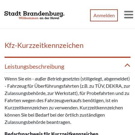
Zum Hauptinhalt springen
Anmelden
M
Kfz-Kurzzeitkennzeichen
Leistungsbeschreibung
Wenn Sie ein -
außer Betrieb gesetztes
(stillgelegt, abgemeldet)
- Fahrzeug für Überführungsfahrten (z.B. zu TÜV, DEKRA, zur
Zulassungsbehörde, zur Werkstatt), für Probefahrten und zu
Fahrten wegen des Fahrzeugverkaufs benötigen, ist ein
Kurzzeitkennzeichen zu verwenden. Kurzzeitkennzeichen
können Sie bei Bedarf bei der örtlich zuständigen
Zulassungsbehörde beantragen.
Bedarfsnachweis für Kurzzeitkennzeichen