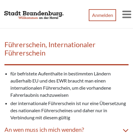
Zum Hauptinhalt springen
Anmelden
M
Führerschein, Internationaler
Führerschein
für befristete Aufenthalte in bestimmten Ländern
außerhalb EU und des EWR braucht man einen
internationalen Führerschein, um die vorhandene
Fahrerlaubnis nachzuweisen
der internationale Führerschein ist nur eine Übersetzung
des nationalen Führerscheines und daher nur in
Verbindung mit diesem gültig
An wen muss ich mich wenden?