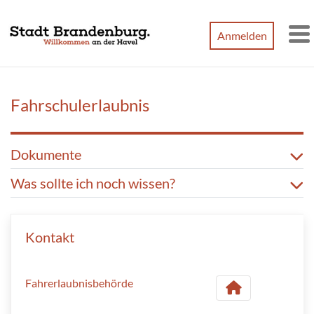
Zum Hauptinhalt springen
Anmelden
M
Fahrschulerlaubnis
Dokumente
Was sollte ich noch wissen?
Kontakt
Fahrerlaubnisbehörde