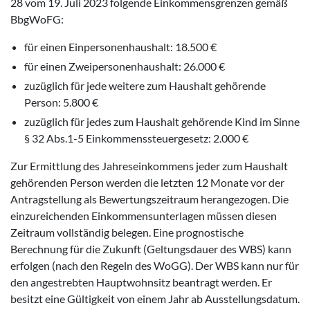
28 vom 19. Juli 2023 folgende Einkommensgrenzen gemäß
BbgWoFG:
für einen Einpersonenhaushalt: 18.500 €
für einen Zweipersonenhaushalt: 26.000 €
zuzüglich für jede weitere zum Haushalt gehörende
Person: 5.800 €
zuzüglich für jedes zum Haushalt gehörende Kind im Sinne
§ 32 Abs.1-5 Einkommenssteuergesetz: 2.000 €
Zur Ermittlung des Jahreseinkommens jeder zum Haushalt
gehörenden Person werden die letzten 12 Monate vor der
Antragstellung als Bewertungszeitraum herangezogen. Die
einzureichenden Einkommensunterlagen müssen diesen
Zeitraum vollständig belegen. Eine prognostische
Berechnung für die Zukunft (Geltungsdauer des WBS) kann
erfolgen (nach den Regeln des WoGG). Der WBS kann nur für
den angestrebten Hauptwohnsitz beantragt werden. Er
besitzt eine Gültigkeit von einem Jahr ab Ausstellungsdatum.