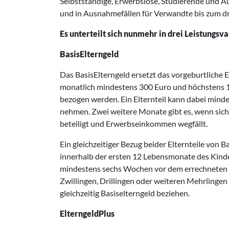
Selbstständige, Erwerbslose, Studierende und A
und in Ausnahmefällen für Verwandte bis zum dr
Es unterteilt sich nunmehr in drei Leistungsva
BasisElterngeld
Das BasisElterngeld ersetzt das vorgeburtliche
monatlich mindestens 300 Euro und höchstens 1
bezogen werden. Ein Elternteil kann dabei min
nehmen. Zwei weitere Monate gibt es, wenn sich
beteiligt und Erwerbseinkommen wegfällt.
Ein gleichzeitiger Bezug beider Elternteile von 
innerhalb der ersten 12 Lebensmonate des Kinde
mindestens sechs Wochen vor dem errechneten 
Zwillingen, Drillingen oder weiteren Mehrlingen
gleichzeitig Basiselterngeld beziehen.
ElterngeldPlus