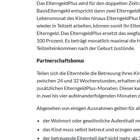
Das ElterngeldPlus wird für den doppelten Zeit
BasisElterngeld entspricht dann zwei Elterngel
Lebensmonat des Kindes hinaus ElterngeldPlus b
wieder in Teilzeit arbeiten, können somit ihr El
Elterngeld. Das ElterngeldPlus ersetzt das we
100 Prozent. Es beträgt monatlich maximal die H
Teilzeiteinkommen nach der Geburt zustünde.
Partnerschaftsbonus
Teilen sich die Elternteile die Betreuung Ihres K
zwischen 24 und 32 Wochenstunden, erhalten sie
zusätzlichen ElterngeldPlus-Monaten. Dieser k
in zwei bis vier aufeinanderfolgenden Monaten
Abgesehen von einigen Ausnahmen gelten für al
der Wohnort oder gewöhnliche Aufenthalt mu
das Kind muss selbst betreut und erzogen we
der betreuende Elternteil darf nicht mehr al