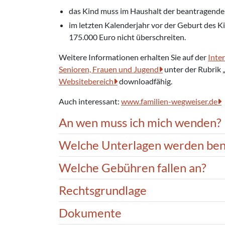
das Kind muss im Haushalt der beantragende
im letzten Kalenderjahr vor der Geburt des
175.000 Euro nicht überschreiten.
Weitere Informationen erhalten Sie auf der
Inte
Senioren, Frauen und Jugend
unter der Rubrik „
Websitebereich
downloadfähig.
Auch interessant:
www.familien-wegweiser.de
An wen muss ich mich wenden?
Welche Unterlagen werden ben
Welche Gebühren fallen an?
Rechtsgrundlage
Dokumente