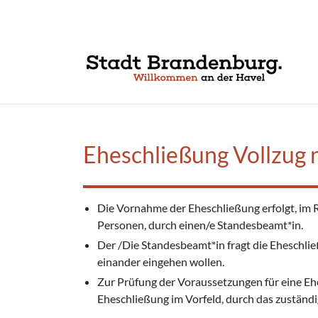
Zum Hauptinhalt springen
Eheschließung Vollzug 
Die Vornahme der Eheschließung erfolgt, im
Personen, durch einen/e Standesbeamt*in.
Der /Die Standesbeamt*in fragt die Eheschli
einander eingehen wollen.
Zur Prüfung der Voraussetzungen für eine Eh
Eheschließung im Vorfeld, durch das zuständ