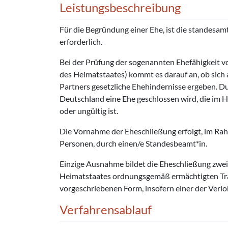
Leistungsbeschreibung
Für die Begründung einer Ehe, ist die standesa
erforderlich.
Bei der Prüfung der sogenannten Ehefähigkeit v
des Heimatstaates) kommt es darauf an, ob sich
Partners gesetzliche Ehehindernisse ergeben. Du
Deutschland eine Ehe geschlossen wird, die im 
oder ungültig ist.
Die Vornahme der Eheschließung erfolgt, im Ra
Personen, durch einen/e Standesbeamt*in.
Einzige Ausnahme bildet die Eheschließung zwei
Heimatstaates ordnungsgemäß ermächtigten Tra
vorgeschriebenen Form, insofern einer der Verlo
Verfahrensablauf