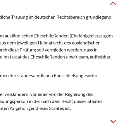
mtliche Trauung im deutschen Rechtsbereich grundlegend
on ausländischen Eheschließenden (Ehefähigkeitszeugnis
 aus dem jeweiligen Heimatrecht des ausländischen
rch diese Prüfung soll vermieden werden, dass in
Heimatstaat des Eheschließenden unwirksam, aufhebbar,
hmen der standesamtlichen Eheschließung zweier
er Ausländern, vor einer von der Regierung des
uungsperson in der nach dem Recht dieses Staates
bten Angehöriger dieses Staates ist.