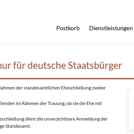
Postkorb
Dienstleistungen
nur für deutsche Staatsbürger
 Rahmen der standesamtlichen Eheschließung zweier
eßenden im Rahmen der Trauung, ob sie die Ehe mit
eschließung dient die unverzichtbare Anmeldung der
ige Standesamt.