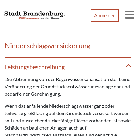
Zum Hauptinhalt springen
Anmelden
M
Niederschlagsversickerung
Leistungsbeschreibung
Die Abtrennung von der Regenwasserkanalisation stellt eine
Veränderung der Grundstücksentwässerungsanlage dar und
bedarf einer Genehmigung.
Wenn das anfallende Niederschlagswasser ganz oder
teilweise großflächig auf dem Grundstück versickert werden
soll und ausreichend sickerfähige Fläche vorhanden ist sowie
Schäden an baulichen Anlagen auch auf
Nachbargrundstücken auszuschließen sind genügt die