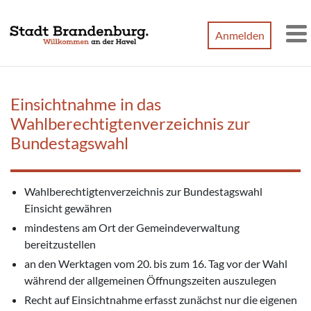
Zum Hauptinhalt springen
Anmelden
M
Einsichtnahme in das
Wahlberechtigtenverzeichnis zur
Bundestagswahl
Wahlberechtigtenverzeichnis zur Bundestagswahl
Einsicht gewähren
mindestens am Ort der Gemeindeverwaltung
bereitzustellen
an den Werktagen vom 20. bis zum 16. Tag vor der Wahl
während der allgemeinen Öffnungszeiten auszulegen
Recht auf Einsichtnahme erfasst zunächst nur die eigenen